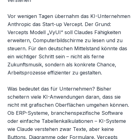
verstehen

Vor wenigen Tagen übernahm das KI-Unternehmen 
Anthropic das Start-up Vercept. Der Grund: 
Vercepts Modell „VyUI“ soll Claudes Fähigkeiten 
erweitern, Computerbildschirme zu lesen und zu 
steuern. Für den deutschen Mittelstand könnte das 
ein wichtiger Schritt sein – nicht als ferne 
Zukunftsmusik, sondern als konkrete Chance, 
Arbeitsprozesse effizienter zu gestalten.

Was bedeutet das für Unternehmen? Bisher 
scheitern viele KI-Anwendungen daran, dass sie 
nicht mit grafischen Oberflächen umgehen können. 
Ob ERP-Systeme, branchenspezifische Software 
oder einfache Tabellenkalkulationen – KI-Systeme 
wie Claude verstehen zwar Texte, aber keine 
Buttons, Diagramme oder Formulare. Vercepts 