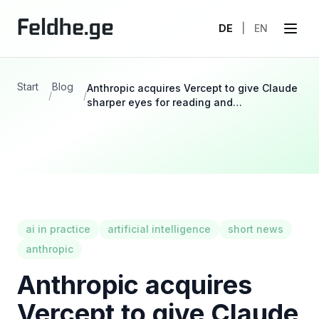
DE
|
EN
Start
Blog
Anthropic acquires Vercept to give Claude
/
/
sharper eyes for reading and…
ai in practice
artificial intelligence
short news
anthropic
Anthropic acquires
Vercept to give Claude