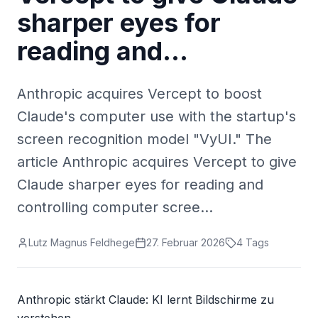
sharper eyes for
reading and…
Anthropic acquires Vercept to boost
Claude's computer use with the startup's
screen recognition model "VyUI." The
article Anthropic acquires Vercept to give
Claude sharper eyes for reading and
controlling computer scree…
Lutz Magnus Feldhege
27. Februar 2026
4
Tags
Anthropic stärkt Claude: KI lernt Bildschirme zu 