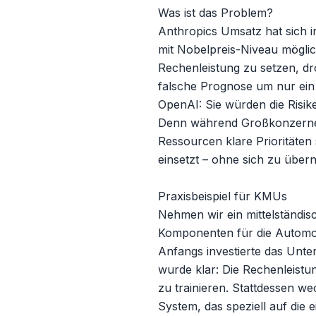
Was ist das Problem?

Anthropics Umsatz hat sich i
mit Nobelpreis-Niveau möglic
Rechenleistung zu setzen, dr
falsche Prognose um nur ein 
OpenAI: Sie würden die Risike
Denn während Großkonzerne M
Ressourcen klare Prioritäten 
einsetzt – ohne sich zu über
Praxisbeispiel für KMUs

Nehmen wir ein mittelständi
Komponenten für die Automobil
Anfangs investierte das Unte
wurde klar: Die Rechenleistun
zu trainieren. Stattdessen w
System, das speziell auf die 