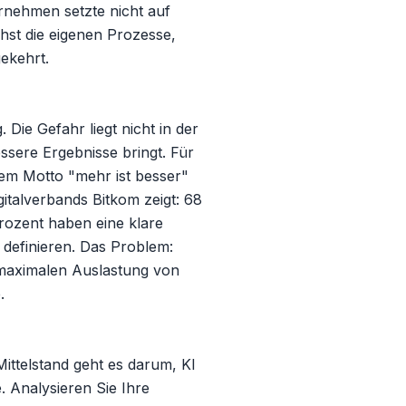
nehmen setzte nicht auf 
st die eigenen Prozesse, 
ekehrt.

Die Gefahr liegt nicht in der 
sere Ergebnisse bringt. Für 
m Motto "mehr ist besser" 
talverbands Bitkom zeigt: 68 
ozent haben eine klare 
 definieren. Das Problem: 
 maximalen Auslastung von 


ittelstand geht es darum, KI 
 Analysieren Sie Ihre 