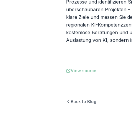
Prozesse und identifizieren S
überschaubaren Projekten – 
klare Ziele und messen Sie de
regionalen KI-Kompetenzzentr
kostenlose Beratungen und un
Auslastung von KI, sondern in 
View source
Back to Blog