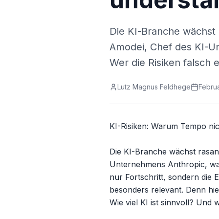
Die KI-Branche wächst r
Amodei, Chef des KI-U
Wer die Risiken falsch e
Lutz Magnus Feldhege
Februa
KI-Risiken: Warum Tempo nicht
Die KI-Branche wächst rasant
Unternehmens Anthropic, warn
nur Fortschritt, sondern die 
besonders relevant. Denn hie
Wie viel KI ist sinnvoll? Und 