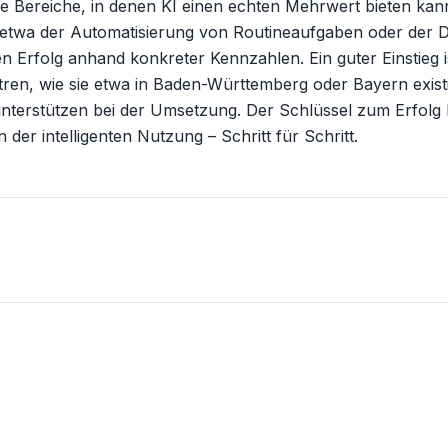
ie Bereiche, in denen KI einen echten Mehrwert bieten kann.
etwa der Automatisierung von Routineaufgaben oder der Da
n Erfolg anhand konkreter Kennzahlen. Ein guter Einstieg i
en, wie sie etwa in Baden-Württemberg oder Bayern existier
terstützen bei der Umsetzung. Der Schlüssel zum Erfolg li
der intelligenten Nutzung – Schritt für Schritt.