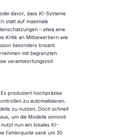
odei davor, dass KI-Systeme 
h statt auf maximale 
leinschätzungen – etwa eine 
e Kritik an Mitbewerbern wie 
sion besonders brisant. 
ernehmen mit begrenzten 
sie verantwortungsvoll 
s produziert hochpräzise 
ontrollen zu automatisieren. 
lle zu nutzen. Doch schnell 
aus, um die Modelle sinnvoll 
nutzt nun ein lokales KI-
Die Fehlerquote sank um 30 