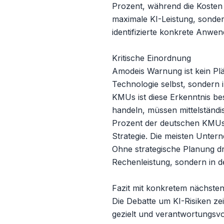
Prozent, während die Kosten 
maximale KI-Leistung, sonder
identifizierte konkrete Anwen
Kritische Einordnung

Amodeis Warnung ist kein Pläd
Technologie selbst, sondern 
KMUs ist diese Erkenntnis b
handeln, müssen mittelständis
Prozent der deutschen KMUs n
Strategie. Die meisten Untern
Ohne strategische Planung dro
Rechenleistung, sondern in d
Fazit mit konkretem nächsten 
Die Debatte um KI-Risiken zei
gezielt und verantwortungsvol