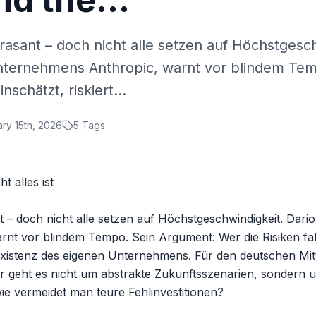
asant – doch nicht alle setzen auf Höchstgesch
nternehmens Anthropic, warnt vor blindem Tem
inschätzt, riskiert…
ry 15th, 2026
5
Tags
 alles ist

 – doch nicht alle setzen auf Höchstgeschwindigkeit. Dari
t vor blindem Tempo. Sein Argument: Wer die Risiken falsch
Existenz des eigenen Unternehmens. Für den deutschen Mitte
r geht es nicht um abstrakte Zukunftsszenarien, sondern 
wie vermeidet man teure Fehlinvestitionen?
