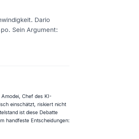
windigkeit. Dario
po. Sein Argument:
o Amodei, Chef des KI-
 einschätzt, riskiert nicht 
lstand ist diese Debatte 
um handfeste Entscheidungen: 