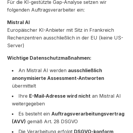
Für die KI-gestützte Gap-Analyse setzen wir
folgenden Auftragsverarbeiter ein:
Mistral AI
Europäischer KI-Anbieter mit Sitz in Frankreich
Rechenzentren ausschließlich in der EU (keine US-
Server)
Wichtige Datenschutzmaßnahmen:
An Mistral AI werden
ausschließlich
anonymisierte Assessment-Antworten
übermittelt
Ihre
E-Mail-Adresse wird nicht
an Mistral AI
weitergegeben
Es besteht ein
Auftragsverarbeitungsvertrag
(AVV)
gemäß Art. 28 DSGVO
Die Verarbeitung erfolgt
DSGVO-konform