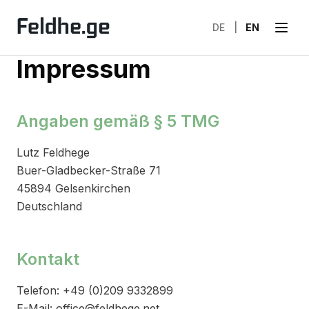
DE
|
EN
Impressum
Angaben gemäß § 5 TMG
Lutz Feldhege
Buer-Gladbecker-Straße 71
45894 Gelsenkirchen
Deutschland
Kontakt
Telefon: +49 (0)209 9332899
E-Mail: office@feldhege.net