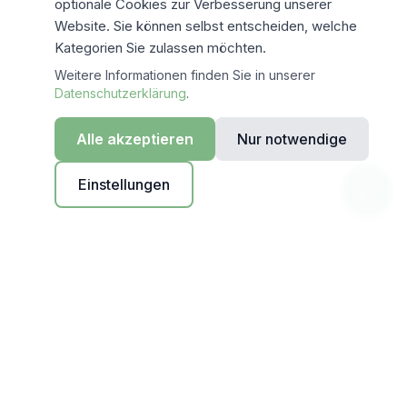
optionale Cookies zur Verbesserung unserer
Website. Sie können selbst entscheiden, welche
Kategorien Sie zulassen möchten.
Weitere Informationen finden Sie in unserer
Datenschutzerklärung
.
Alle akzeptieren
Nur notwendige
Einstellungen
EU-hosted
Mistral AI EU-Cloud
DSGVO-konform
Auto-Löschung
Feldhege