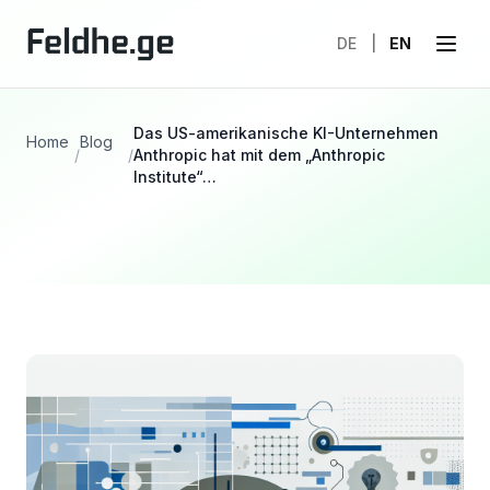
DE
|
EN
Das US-amerikanische KI-Unternehmen
Home
Blog
/
/
Anthropic hat mit dem „Anthropic
Institute“…