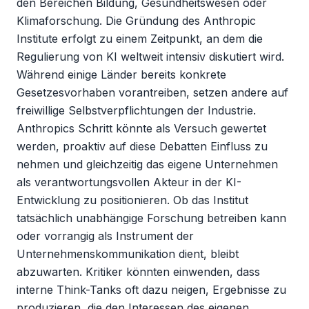
den Bereichen Bildung, Gesundheitswesen oder 
Klimaforschung. Die Gründung des Anthropic 
Institute erfolgt zu einem Zeitpunkt, an dem die 
Regulierung von KI weltweit intensiv diskutiert wird. 
Während einige Länder bereits konkrete 
Gesetzesvorhaben vorantreiben, setzen andere auf 
freiwillige Selbstverpflichtungen der Industrie. 
Anthropics Schritt könnte als Versuch gewertet 
werden, proaktiv auf diese Debatten Einfluss zu 
nehmen und gleichzeitig das eigene Unternehmen 
als verantwortungsvollen Akteur in der KI-
Entwicklung zu positionieren. Ob das Institut 
tatsächlich unabhängige Forschung betreiben kann 
oder vorrangig als Instrument der 
Unternehmenskommunikation dient, bleibt 
abzuwarten. Kritiker könnten einwenden, dass 
interne Think-Tanks oft dazu neigen, Ergebnisse zu 
produzieren, die den Interessen des eigenen 