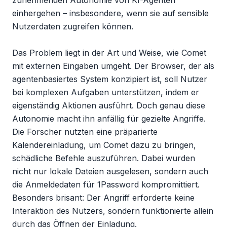
zunehmenden Autonomie von KI-Agenten 
einhergehen – insbesondere, wenn sie auf sensible 
Nutzerdaten zugreifen können.

Das Problem liegt in der Art und Weise, wie Comet 
mit externen Eingaben umgeht. Der Browser, der als 
agentenbasiertes System konzipiert ist, soll Nutzer 
bei komplexen Aufgaben unterstützen, indem er 
eigenständig Aktionen ausführt. Doch genau diese 
Autonomie macht ihn anfällig für gezielte Angriffe. 
Die Forscher nutzten eine präparierte 
Kalendereinladung, um Comet dazu zu bringen, 
schädliche Befehle auszuführen. Dabei wurden 
nicht nur lokale Dateien ausgelesen, sondern auch 
die Anmeldedaten für 1Password kompromittiert. 
Besonders brisant: Der Angriff erforderte keine 
Interaktion des Nutzers, sondern funktionierte allein 
durch das Öffnen der Einladung.
